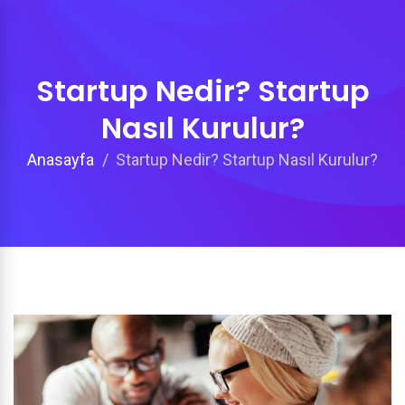
Startup Nedir? Startup
Nasıl Kurulur?
Anasayfa
Startup Nedir? Startup Nasıl Kurulur?